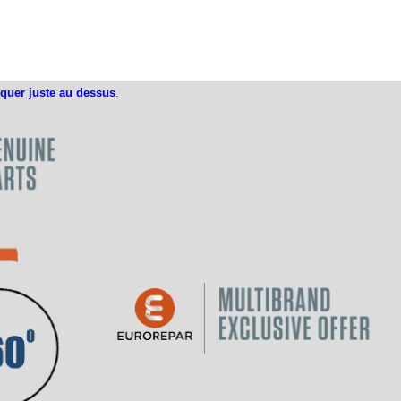
iquer juste au dessus
.