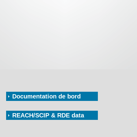
Documentation de bord
REACH/SCIP & RDE data